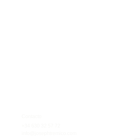
Contacto
+34 630 32 57 72
info@josephtremico.com