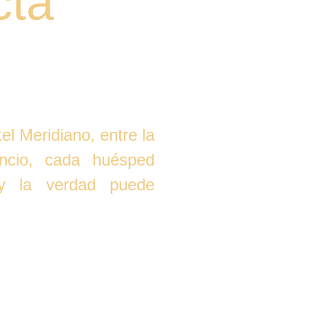
cta
el Meridiano, entre la
encio, cada huésped
y la verdad puede