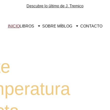
Descubre lo último de J. Tremico
INICIO
LIBROS
SOBRE MÍ
BLOG
CONTACTO
                 
mperatura 