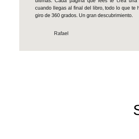
últimas. Cada página que lees te crea una
cuando llegas al final del libro, todo lo que t
giro de 360 grados. Un gran descubrimiento.
Rafael