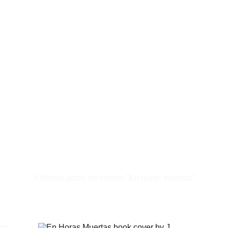
Y llévate gratis mi novela "En horas muertas"