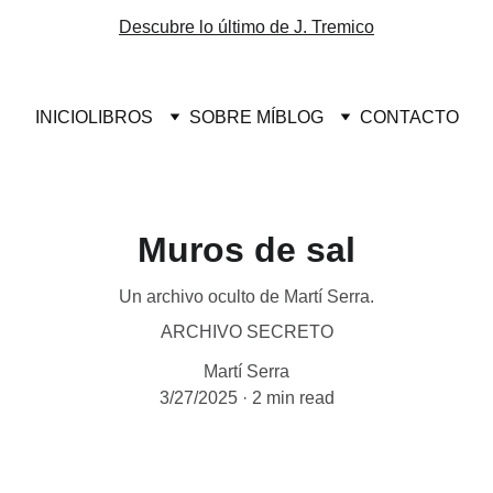
Descubre lo último de J. Tremico
INICIO
LIBROS
SOBRE MÍ
BLOG
CONTACTO
Muros de sal
Un archivo oculto de Martí Serra.
ARCHIVO SECRETO
Martí Serra
3/27/2025
2 min read