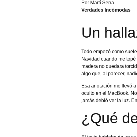
Por Martí Serra
Verdades Incómodas
Un hall
Todo empezó como suelen 
Navidad cuando me topé c
madera no quedara torcido
algo que, al parecer, nad
Esa anotación me llevó a u
oculto en el MacBook. No 
jamás debió ver la luz. E
¿Qué de