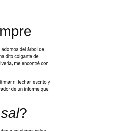
empre
adornos del árbol de 
aldito colgante de 
olverla, me encontré con 
rmar ni fechar, escrito y 
rador de un informe que 
sal
?