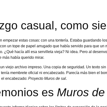
azgo casual, como si
empezar estas cosas: con una tontería. Estaba guardando los 
on un tope de papel arrugado que había servido para que un m
. ¿Qué hacía allí esa servilleta vieja? Ni idea. Pero al desenv
ie más había querido mirar.
n viejo archivo impreso. Una copia de seguridad. Un texto sin fi
tenía membrete oficial ni encabezado. Parecía más bien el bor
n el encabezado: 
Proyecto Muros de sal
.
monios es 
Muros de 