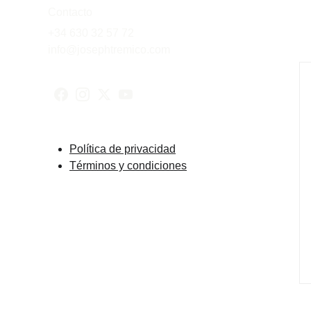
Contacto
+34 630 32 57 72
info@josephtremico.com
Política de privacidad
Términos y condiciones