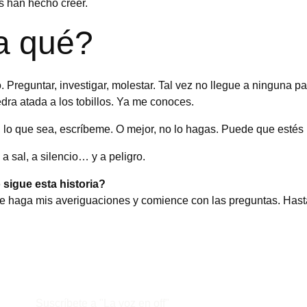
s han hecho creer.
a qué?
Preguntar, investigar, molestar. Tal vez no llegue a ninguna par
dra atada a los tobillos. Ya me conoces.
, lo que sea, escríbeme. O mejor, no lo hagas. Puede que estés
a sal, a silencio… y a peligro.
sigue esta historia?
e haga mis averiguaciones y comience con las preguntas. Hast
Suscríbete a "La voz en off"